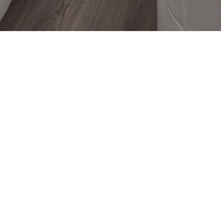
Guatapé