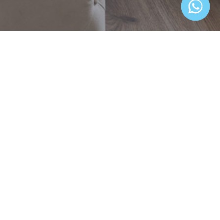
La Macarena