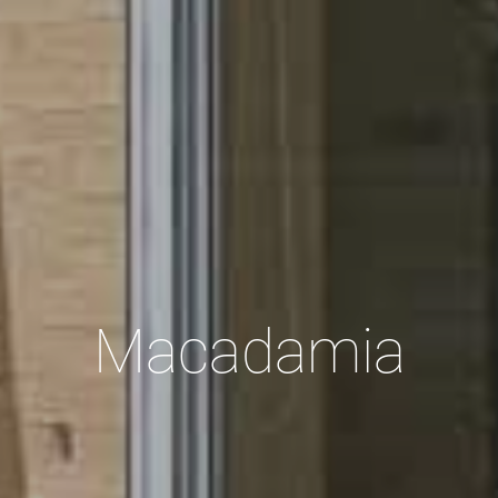
Macadamia