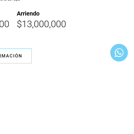
Arriendo
000
$13,000,000
ORMACIÓN