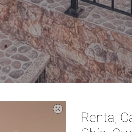
Renta, C