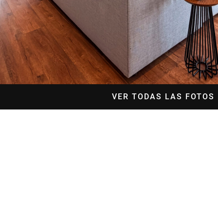
VER TODAS LAS FOTOS