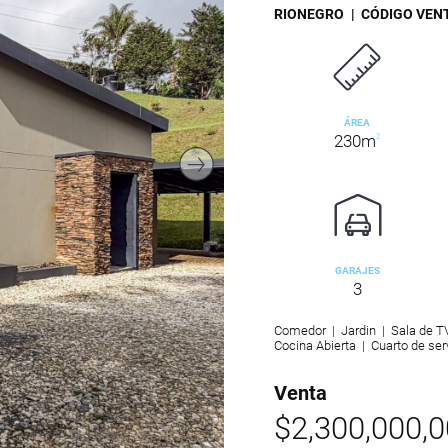
RIONEGRO
| CÓDIGO VEN
ÁREA
230m
2
GARAJES
3
Comedor | Jardin | Sala de TV
Cocina Abierta | Cuarto de ser
Venta
$2,300,000,