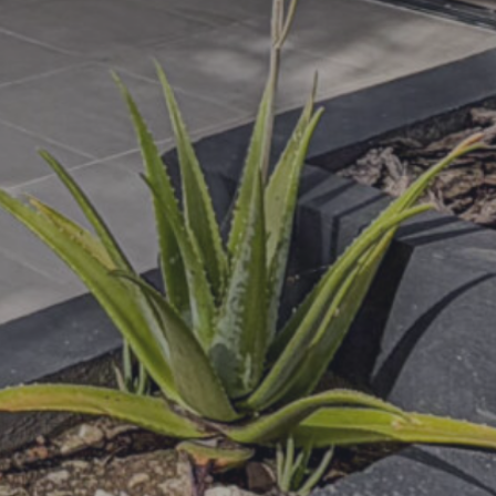
10
15
20
25