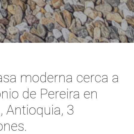
asa moderna cerca a
nio de Pereira en
 Antioquia, 3
ones.