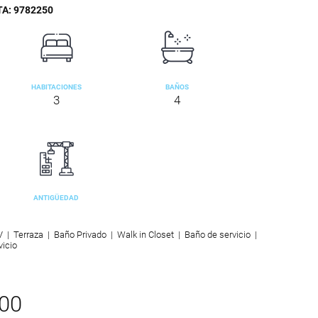
TA:
9782250
HABITACIONES
BAÑOS
3
4
ANTIGÜEDAD
 | Terraza | Baño Privado | Walk in Closet | Baño de servicio |
vicio
000