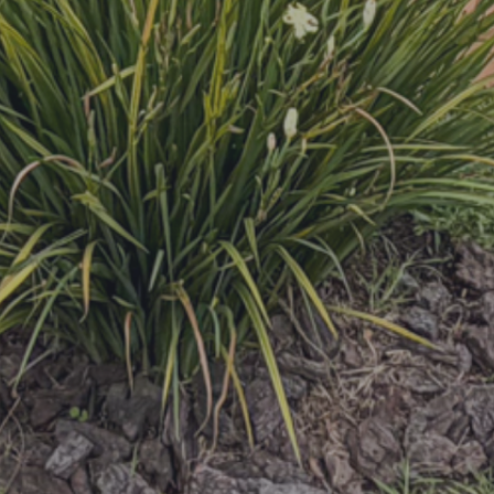
12500
5