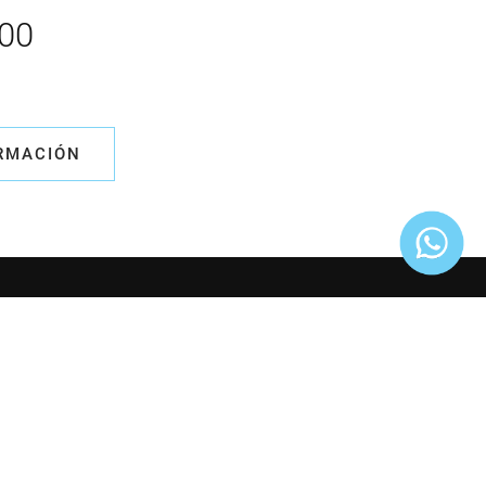
000
ORMACIÓN