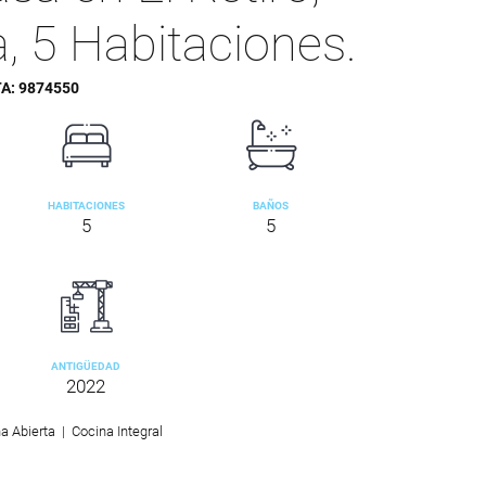
a, 5 Habitaciones.
TA:
9874550
HABITACIONES
BAÑOS
5
5
ANTIGÜEDAD
2022
 Abierta | Cocina Integral