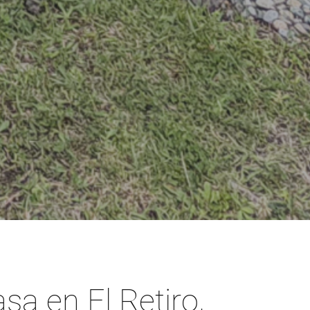
sa en El Retiro,