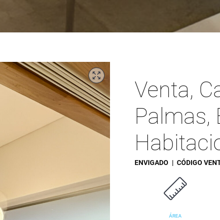
Venta, Ca
Palmas, 
Habitaci
ENVIGADO
| CÓDIGO VEN
ÁREA