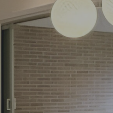
100000
93750
87500
81250
75000
68750
62500
56250
50000