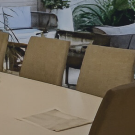
10
15
20
25