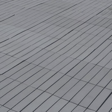
10
15
20
25