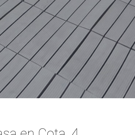
asa en Cota, 4