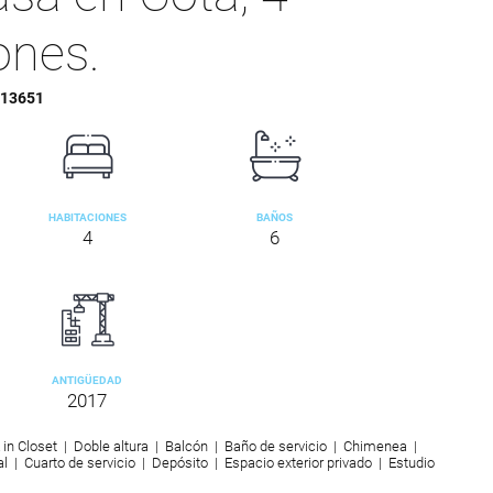
ones.
13651
HABITACIONES
BAÑOS
4
6
ANTIGÜEDAD
2017
 in Closet | Doble altura | Balcón | Baño de servicio | Chimenea |
al | Cuarto de servicio | Depósito | Espacio exterior privado | Estudio