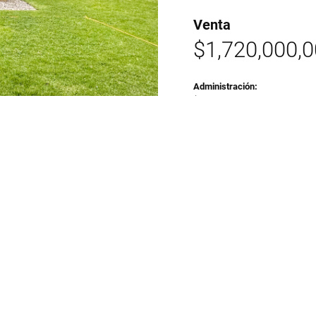
Venta
$1,720,000,
Administración:
$1,800,000
SOLICITAR INF