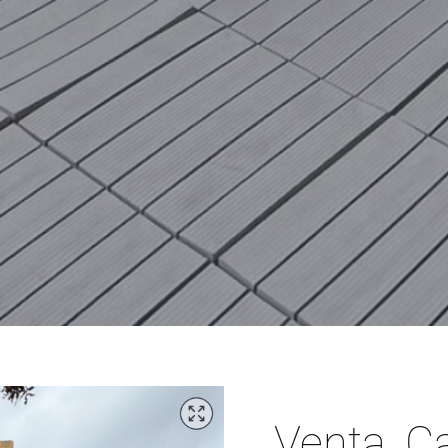
Venta, C