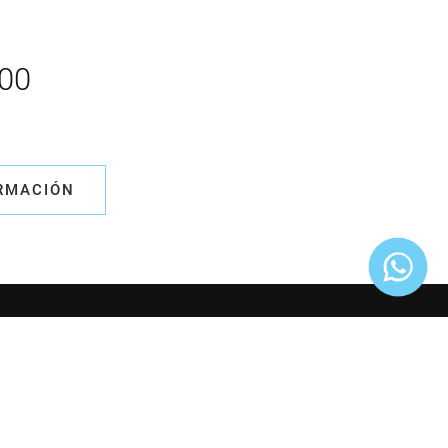
000
ORMACIÓN