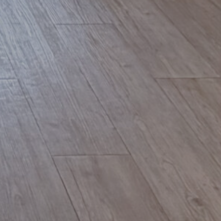
10
15
20
25