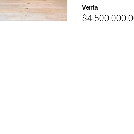
Venta
$4,500,000,
Administración:
$3,500,000
SOLICITAR INF