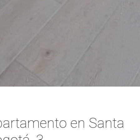
partamento en Santa
ogotá, 3