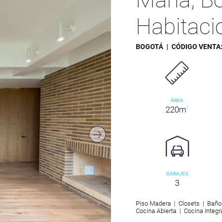
Habitaci
BOGOTÁ
| CÓDIGO VENTA
ÁREA
220m
2
GARAJES
3
Piso Madera | Closets | Baño
Cocina Abierta | Cocina Integr