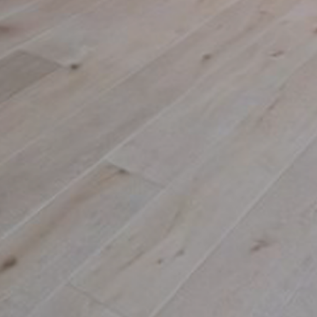
10
15
20
25