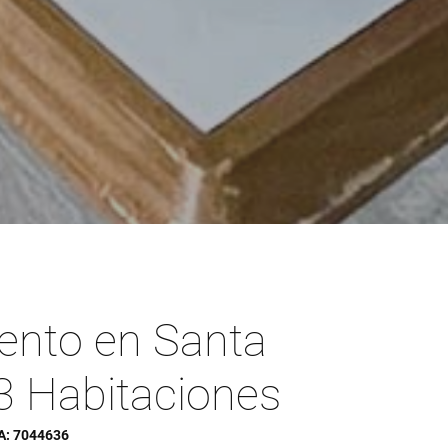
ento en Santa
3 Habitaciones
A:
7044636